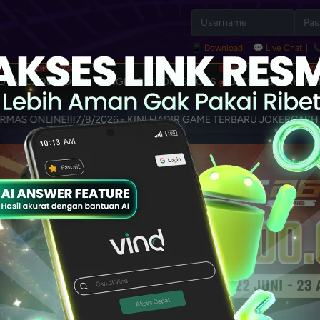
📱 Download
|
💬 Live Chat
|

NEW
PROMO
PROMO
NEW
NO
ARCADE
TOGEL
TANGKAS
SPORTBOOKS
SLOTS
TEMBAK IKA
NE!!!
7/8/2026 - KINI HADIR GAME TERBARU JOKERCASH !!! AKSES 