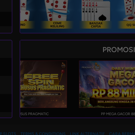
PROMOS
ATIC
PP MEGA GACOR 88 MILIAR
P SLOTS
TERMS & CONDITIONS
LINK ALTERNATIF
CARA BERM