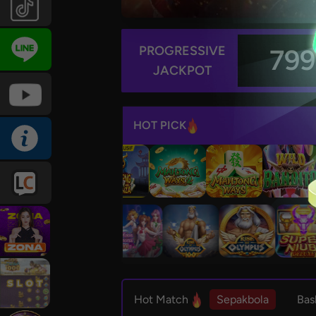
PROGRESSIVE
799
JACKPOT
HOT PICK
Hot Match
Sepakbola
Bas