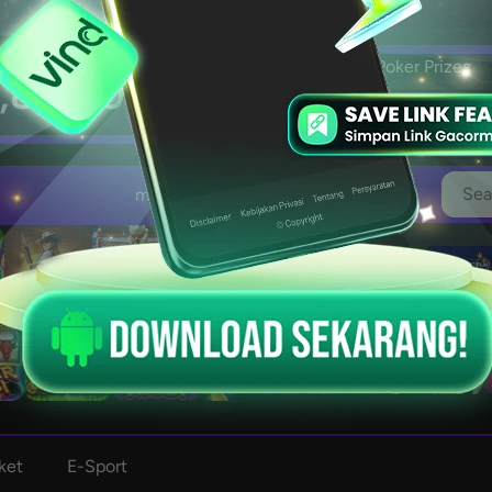
Tournament Poker Prizes
,886,098
Rp. 4
SLOT PROVIDER
more(169)
ket
E-Sport