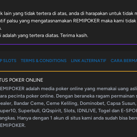
link lain yang tidak tertera di atas, anda di harapakan untuk ti
natif palsu yang mengatasnamakan REMIPOKER maka kami tidak 
a.
i adalah yang tertera diatas. Terima kasih.
P SLOTS
TERMS & CONDITIONS
LINK ALTERNATIF
CARA BERM
TUS POKER ONLINE
EMIPOKER adalah media poker online yang memakai uang asli
ara pecinta poker online. Dengan beraneka ragam permainan 
ealer, Bandar Ceme, Ceme Keliling, Dominobet, Capsa Susun,
uper10, Superbull, QQspirit, Slots, IDNLIVE, Togel dan E-SPO
angkas. Hanya dengan 1 akun di situs kami anda sudah bisa be
EMIPOKER.