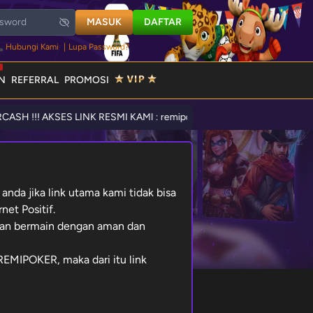
MASUK
DAFTAR
 Hubungi Kami
|
Lupa Password?
N
REFERRAL
PROMOSI
ASH !!! AKSES LINK RESMI KAMI : remipokerwinn.net & remipoke
anda jika link utama kami tidak bisa
net Positif.
 dan bermain dengan aman dan
 REMIPOKER, maka dari itu link