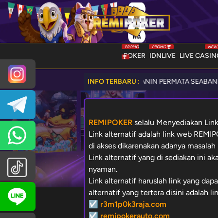
PROMO
PROMO
NEW
POKER
IDNLIVE
LIVE CASI
JAGO JENIUS MANDIRI MAYBANK MEGA OCBC PANIN PERMATA SEABANK 
INFO TERBARU :
REMIPOKER
selalu Menyediakan Link 
Link alternatif adalah link web REMIP
di akses dikarenakan adanya masalah p
Link alternatif yang di sediakan in
nyaman.
Link alternatif haruslah link yang da
alternatif yang tertera disini adalah l
☑
r3m1p0k3raja.com
☑
remipokerauto.com