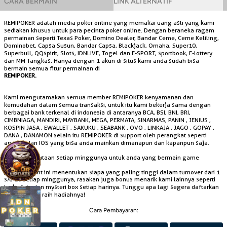
CARA BERMAIN
LINK ALTERNATIF
REMIPOKER adalah media poker online yang memakai uang asli yang kami
sediakan khusus untuk para pecinta poker online. Dengan beraneka ragam
permainan seperti Texas Poker, Domino Dealer, Bandar Ceme, Ceme Keliling,
Dominobet, Capsa Susun, Bandar Capsa, Blackjack, Omaha, Super10,
Superbull, QQspirit, Slots, IDNLIVE, Togel dan E-SPORT, sportbook, E-lottery
dan MM Tangkas. Hanya dengan 1 akun di situs kami anda sudah bisa
bermain semua fitur permainan di
REMIPOKER.
Kami mengutamakan semua member REMIPOKER kenyamanan dan
kemudahan dalam semua transaksi, untuk itu kami bekerja sama dengan
berbagai bank terkenal di indonesia di antaranya BCA, BSI, BNI, BRI,
CIMBNIAGA, MANDIRI, MAYBANK, MEGA, PERMATA, SINARMAS, PANIN , JENIUS ,
KOSPIN JASA , EWALLET , SAKUKU , SEABANK , OVO , LINKAJA , JAGO , GOPAY ,
DANA , DANAMON selain itu REMIPOKER di support oleh perangkat seperti
android dan IOS yang bisa anda mainkan dimanapun dan kapanpun saja.
Raih bonus jutaan setiap minggunya untuk anda yang bermain game
REMIPOKER
, dalam event ini menentukan siapa yang paling tinggi dalam turnover dari 1
s/d 10 setiap minggunya, rasakan juga bonus menarik kami lainnya seperti
lucky spin dan mysteri box setiap harinya. Tunggu apa lagi segera daftarkan
diri anda dan raih hadiahnya!
Cara Pembayaran: