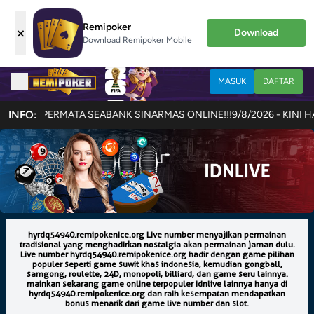
Remipoker
×
Download
Download Remipoker Mobile
MASUK
DAFTAR
BC PANIN PERMATA SEABANK SINARMAS ONLINE!!!
INFO:
9/8/2026 - KINI 
hyrdq54940.remipokenice.org Live number menyajikan permainan
tradisional yang menghadirkan nostalgia akan permainan jaman dulu.
Live number hyrdq54940.remipokenice.org hadir dengan game pilihan
populer seperti game suwit khas indonesia, kemudian gongball,
samgong, roulette, 24D, monopoli, billiard, dan game seru lainnya.
mainkan sekarang game online terpopuler idnlive lainnya hanya di
hyrdq54940.remipokenice.org dan raih kesempatan mendapatkan
bonus menarik dari game live number dan slot.